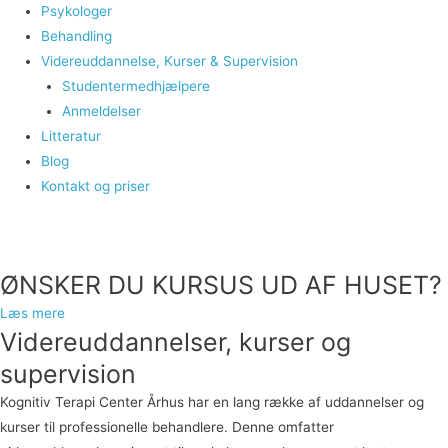
Psykologer
Behandling
Videreuddannelse, Kurser & Supervision
Studentermedhjælpere
Anmeldelser
Litteratur
Blog
Kontakt og priser
ØNSKER DU KURSUS UD AF HUSET?
Læs mere
Videreuddannelser, kurser og
supervision
Kognitiv Terapi Center Århus har en lang række af uddannelser og
kurser til professionelle behandlere. Denne omfatter