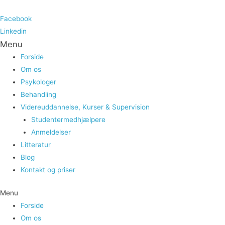
Facebook
Linkedin
Menu
Forside
Om os
Psykologer
Behandling
Videreuddannelse, Kurser & Supervision
Studentermedhjælpere
Anmeldelser
Litteratur
Blog
Kontakt og priser
Menu
Forside
Om os