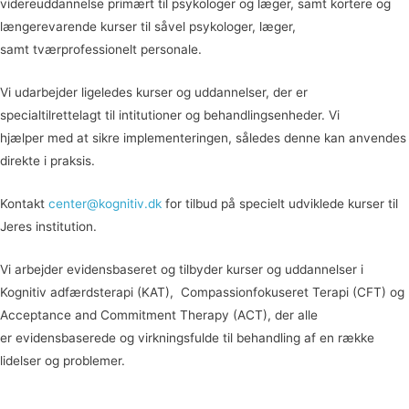
videreuddannelse primært til psykologer og læger, samt kortere og
længerevarende kurser til såvel psykologer, læger,
samt tværprofessionelt personale.
Vi udarbejder ligeledes kurser og uddannelser, der er
specialtilrettelagt til intitutioner og behandlingsenheder. Vi
hjælper med at sikre implementeringen, således denne kan anvendes
direkte i praksis.
Kontakt
center@kognitiv.dk
for tilbud på specielt udviklede kurser til
Jeres institution.
Vi arbejder evidensbaseret og tilbyder kurser og uddannelser i
Kognitiv adfærdsterapi (KAT), Compassionfokuseret Terapi (CFT) og
Acceptance and Commitment Therapy (ACT), der alle
er evidensbaserede og virkningsfulde til behandling af en række
lidelser og problemer.