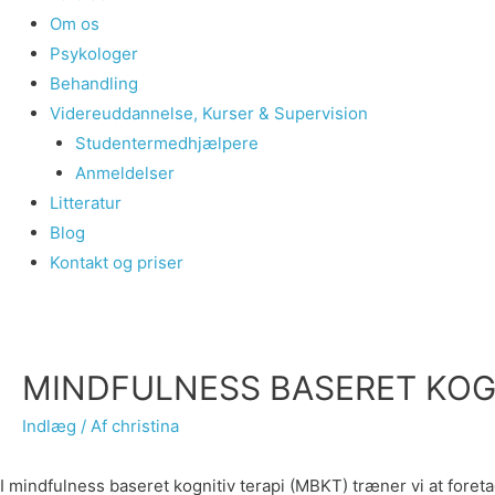
Om os
Psykologer
Behandling
Videreuddannelse, Kurser & Supervision
Studentermedhjælpere
Anmeldelser
Litteratur
Blog
Kontakt og priser
MINDFULNESS BASERET KOGNI
Indlæg
/ Af
christina
I mindfulness baseret kognitiv terapi (MBKT) træner vi at foretage