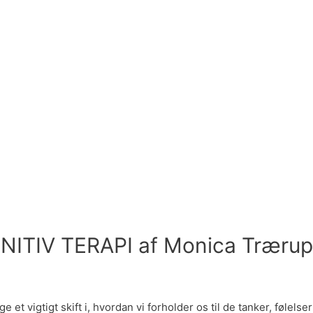
TIV TERAPI af Monica Trærup
 et vigtigt skift i, hvordan vi forholder os til de tanker, følelse