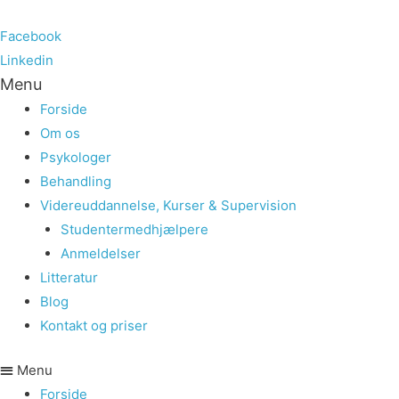
Facebook
Linkedin
Menu
Forside
Om os
Psykologer
Behandling
Videreuddannelse, Kurser & Supervision
Studentermedhjælpere
Anmeldelser
Litteratur
Blog
Kontakt og priser
Menu
Forside